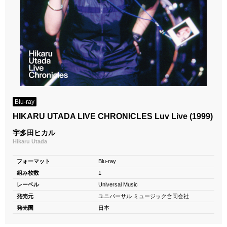
Blu-ray
HIKARU UTADA LIVE CHRONICLES Luv Live (1999)
宇多田ヒカル
Hikaru Utada
フォーマット
Blu-ray
組み枚数
1
レーベル
Universal Music
発売元
ユニバーサル ミュージック合同会社
発売国
日本