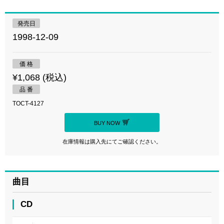
発売日
1998-12-09
価 格
¥1,068 (税込)
品 番
TOCT-4127
BUY NOW
在庫情報は購入先にてご確認ください。
曲目
CD