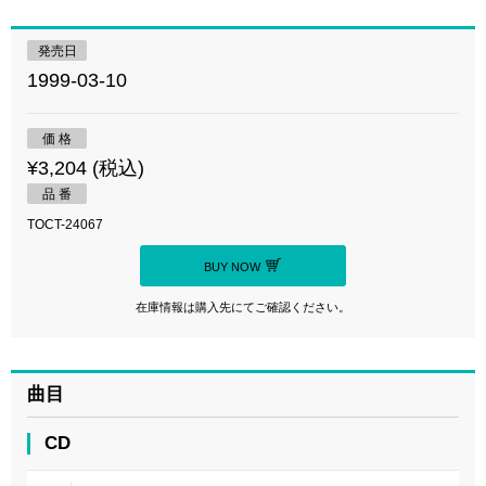
発売日
1999-03-10
価 格
¥3,204 (税込)
品 番
TOCT-24067
BUY NOW
在庫情報は購入先にてご確認ください。
曲目
CD