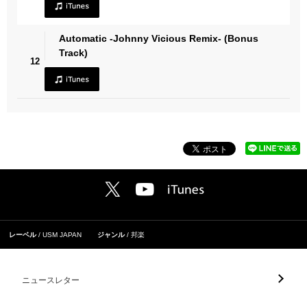
Automatic -Johnny Vicious Remix- (Bonus
Track)
12
レーベル
USM JAPAN
ジャンル
邦楽
ニュースレター