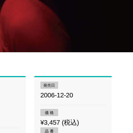
発売日
2006-12-20
価 格
¥3,457 (税込)
品 番