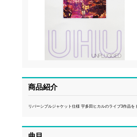
商品紹介
リバーシブルジャケット仕様 宇多田ヒカルのライブ3作品
曲目