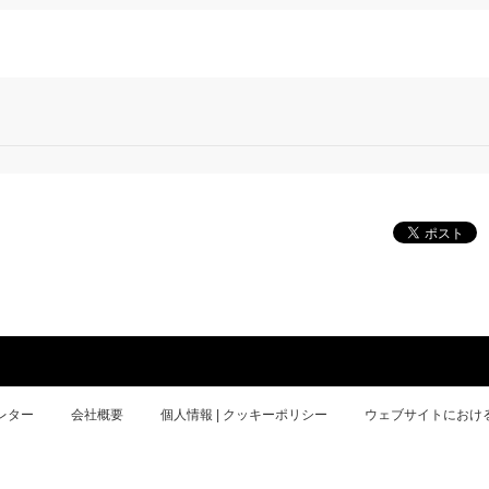
レター
会社概要
個人情報 | クッキーポリシー
ウェブサイトにおけ