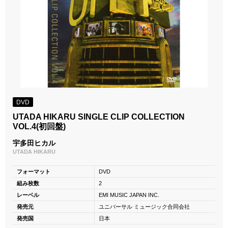
DVD
UTADA HIKARU SINGLE CLIP COLLECTION
VOL.4(初回盤)
宇多田ヒカル
UTADA HIKARU
フォーマット
DVD
組み枚数
2
レーベル
EMI MUSIC JAPAN INC.
発売元
ユニバーサル ミュージック合同会社
発売国
日本