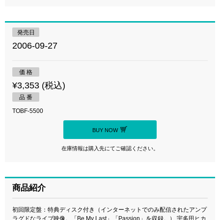
発売日
2006-09-27
価 格
¥3,353 (税込)
品 番
TOBF-5500
BUY NOW
在庫情報は購入先にてご確認ください。
商品紹介
初回限定盤：特典ディスク付き（インターネットでのみ配信されたアンプ
ラグドなライブ映像。「Be My Last」「Passion」を収録。） 宇多田ヒカ