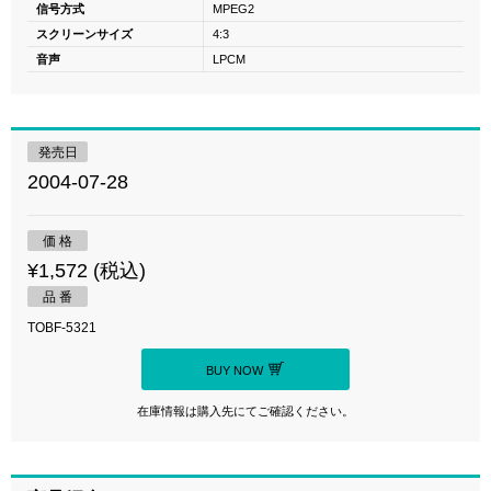
信号方式
MPEG2
スクリーンサイズ
4:3
音声
LPCM
発売日
2004-07-28
価 格
¥1,572 (税込)
品 番
TOBF-5321
BUY NOW
在庫情報は購入先にてご確認ください。