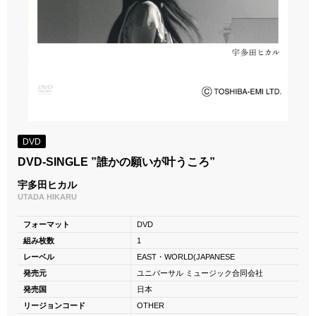
DVD
DVD-SINGLE ”誰かの願いが叶うころ”
宇多田ヒカル
UTADA HIKARU
フォーマット
DVD
組み枚数
1
レーベル
EAST・WORLD(JAPANESE
発売元
ユニバーサル ミュージック合同会社
発売国
日本
リージョンコード
OTHER