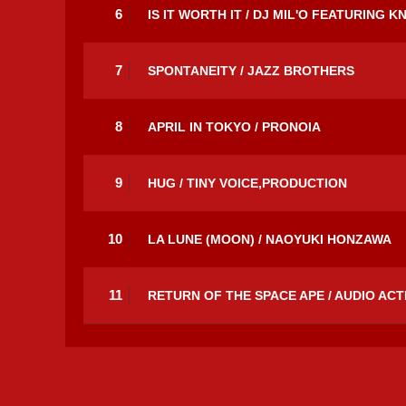
6
IS IT WORTH IT / DJ MIL'O FEATURING
7
SPONTANEITY / JAZZ BROTHERS
8
APRIL IN TOKYO / PRONOIA
9
HUG / TINY VOICE,PRODUCTION
10
LA LUNE (MOON) / NAOYUKI HONZAWA
11
RETURN OF THE SPACE APE / AUDIO ACT