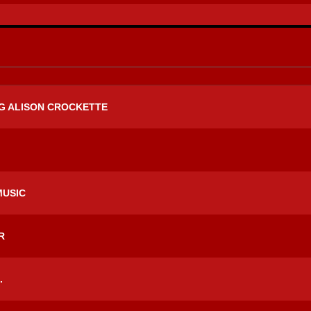
NG ALISON CROCKETTE
MUSIC
R
.