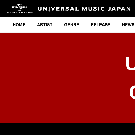
HOME
ARTIST
GENRE
RELEASE
NEWS