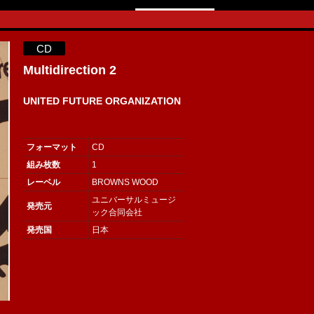
CD
Multidirection 2
UNITED FUTURE ORGANIZATION
フォーマット
CD
組み枚数
1
レーベル
BROWNS WOOD
ユニバーサルミュージ
発売元
ック合同会社
発売国
日本