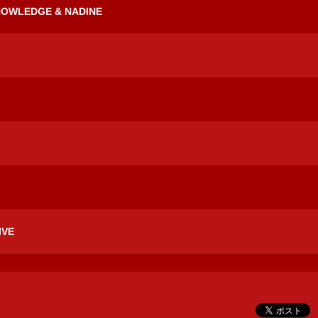
 KNOWLEDGE & NADINE
IVE