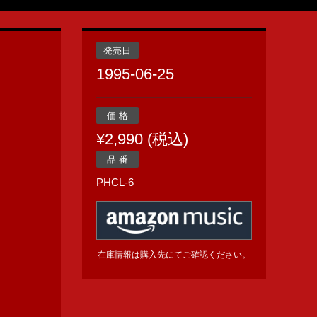
発売日
1995-06-25
価 格
¥2,990 (税込)
品 番
PHCL-6
在庫情報は購入先にてご確認ください。