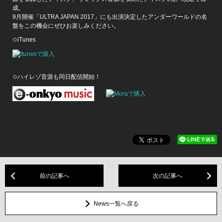
成。
9月開催「ULTRA JAPAN 2017」にも出演決定したアンダーワールドの名
盤をこの機会にぜひお楽しみください。
✩iTunes
✩ハイレゾ音源も同日配信開始！
前の記事へ
次の記事へ
News一覧へ戻る