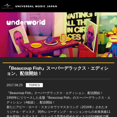
『Beaucoup Fish』スーパーデラックス・エディシ
ョン、配信開始！
2017.08.25
TOPICS
『Beaucoup Fish』スーパーデラックス・エディション、配信開始！
1999年にリリースした名盤『Beaucoup Fish』のスーパーデラックス・エ
ディション（4枚組）、配信開始！
新たにアビー・ロード・スタジオでリマスタリング（2016年）されたオ
リジナル・ディスク、同作レコーディング・セッションからの未発表曲11
曲を収録したディスク、リミックス音源を収めたディスクの計4枚組で構