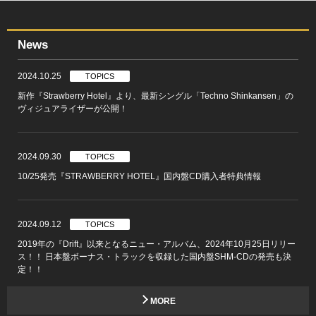
News
2024.10.25
TOPICS
新作『Strawberry Hotel』より、最新シングル「Techno Shinkansen」の
ヴィジュアライザーが公開！
2024.09.30
TOPICS
10/25発売『STRAWBERRY HOTEL』国内盤CD購入者特典情報
2024.09.12
TOPICS
2019年の『Drift』以来となるニュー・アルバム、2024年10月25日リリー
ス！！ 日本盤ボーナス・トラックを収録した国内盤SHM-CDの発売も決
定！！
MORE