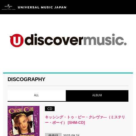
DISCOGRAPHY
ALL
ALBUM
CD
キッシング・トゥ・ビー・クレヴァ―（ミステリ
ー・ボーイ） [SHM-CD]
発売日
2025.09.24