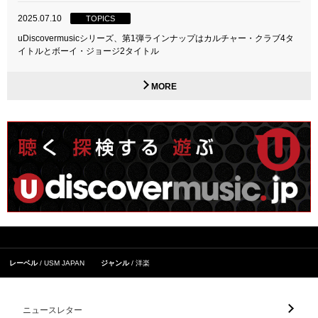
2025.07.10
TOPICS
uDiscovermusicシリーズ、第1弾ラインナップはカルチャー・クラブ4タ
イトルとボーイ・ジョージ2タイトル
MORE
レーベル
USM JAPAN
ジャンル
洋楽
ニュースレター