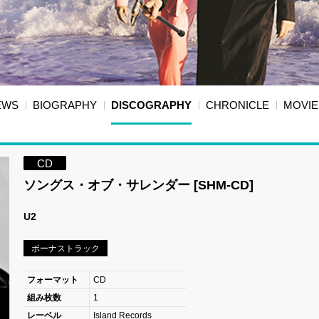
EWS
BIOGRAPHY
DISCOGRAPHY
CHRONICLE
MOVIE
CD
ソングス・オブ・サレンダー [SHM-CD]
U2
ボーナストラック
フォーマット
CD
組み枚数
1
レーベル
Island Records