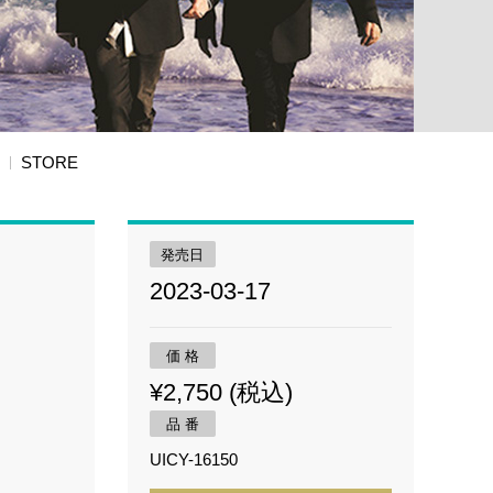
STORE
発売日
2023-03-17
価 格
¥2,750 (税込)
品 番
UICY-16150