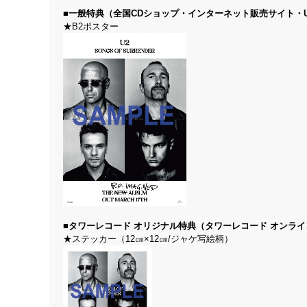
■一般特典（全国CDショップ・インターネット販売サイト・UNIV
★B2ポスター
■タワーレコード オリジナル特典（タワーレコード オンライ
★ステッカー（12㎝×12㎝/ジャケ写絵柄）