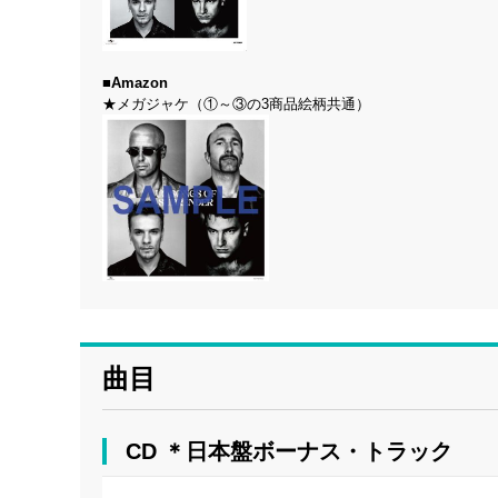
■Amazon
★メガジャケ（①～③の3商品絵柄共通）
曲目
CD ＊日本盤ボーナス・トラック