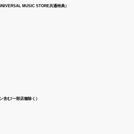
ERSAL MUSIC STORE共通特典）
ン含む/一部店舗除く）