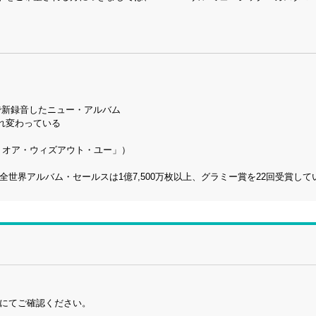
で新録音したニュー・アルバム
れ変わっている
・オア・ウィズアウト・ユー」）
全世界アルバム・セールスは1億7,500万枚以上、グラミー賞を22回受賞して
頭にてご確認ください。