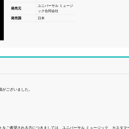
ユニバーサル ミュージ
発売元
ック合同会社
発売国
日本
載がございました。
トをご希望される方につきましては、ユニバーサル ミュージック カスタマ