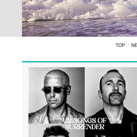
TOP
N