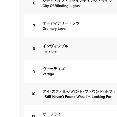
シティ・オブ・ブラインディング・ライツ
6
City Of Blinding Lights
オーディナリー・ラヴ
7
Ordinary Love
インヴィジブル
8
Invisible
ヴァーティゴ
9
Vertigo
アイ･スティル･ハヴント･ファウンド･ホワッ
10
I Still Haven't Found What I'm Looking For
ザ・フライ
11