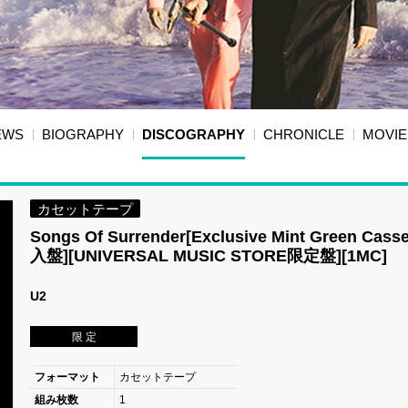
EWS
BIOGRAPHY
DISCOGRAPHY
CHRONICLE
MOVIE
カセットテープ
Songs Of Surrender[Exclusive Mint Green Casse
入盤][UNIVERSAL MUSIC STORE限定盤][1MC]
U2
限 定
フォーマット
カセットテープ
組み枚数
1