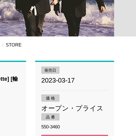
STORE
発売日
tte] [輸
2023-03-17
価 格
オープン・プライス
品 番
550-3460