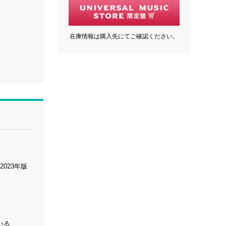
在庫情報は購入先にてご確認ください。
023年版
いる