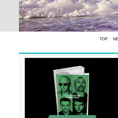
TOP
N