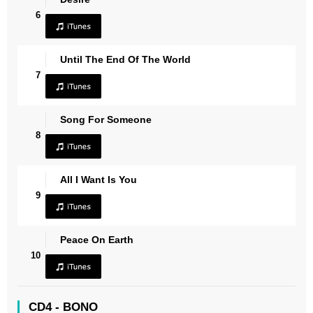
6
Until The End Of The World
7
Song For Someone
8
All I Want Is You
9
Peace On Earth
10
CD4 - BONO