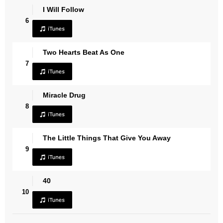
I Will Follow
6
Two Hearts Beat As One
7
Miracle Drug
8
The Little Things That Give You Away
9
40
10