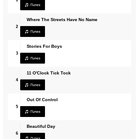
Where The Streets Have No Name
2
Stories For Boys
3
11 O'Clock Tick Tock
4
Out Of Control
5
Beautiful Day
6