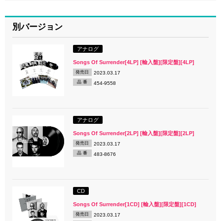
別バージョン
アナログ
Songs Of Surrender[4LP] [輸入盤][限定盤][4LP]
発売日
2023.03.17
品 番
454-9558
アナログ
Songs Of Surrender[2LP] [輸入盤][限定盤][2LP]
発売日
2023.03.17
品 番
483-8676
CD
Songs Of Surrender[1CD] [輸入盤][限定盤][1CD]
発売日
2023.03.17