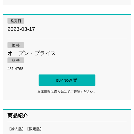
発売日
2023-03-17
価 格
オープン・プライス
品 番
481-4768
BUY NOW
在庫情報は購入先にてご確認ください。
商品紹介
【輸入盤】【限定盤】