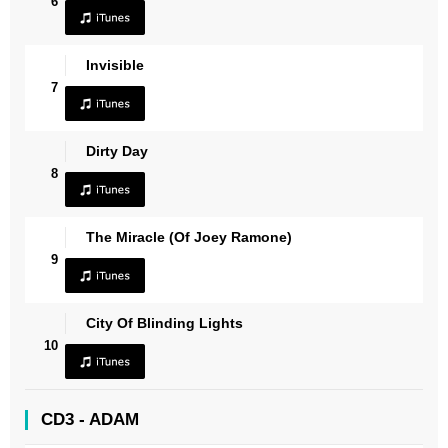
6
Invisible
7
Dirty Day
8
The Miracle (Of Joey Ramone)
9
City Of Blinding Lights
10
CD3 - ADAM