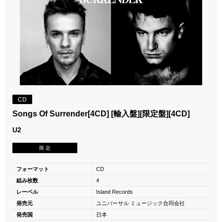
CD
Songs Of Surrender[4CD] [輸入盤][限定盤][4CD]
U2
限 定
フォーマット
CD
組み枚数
4
レーベル
Island Records
発売元
ユニバーサル ミュージック合同会社
発売国
日本