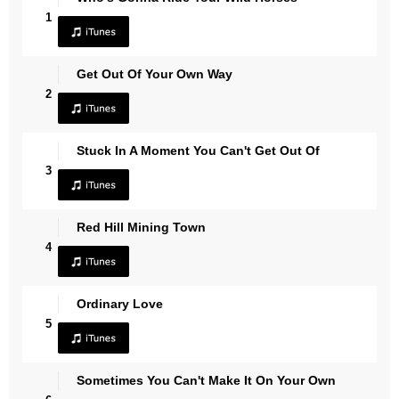
1
Get Out Of Your Own Way
2
Stuck In A Moment You Can't Get Out Of
3
Red Hill Mining Town
4
Ordinary Love
5
Sometimes You Can't Make It On Your Own