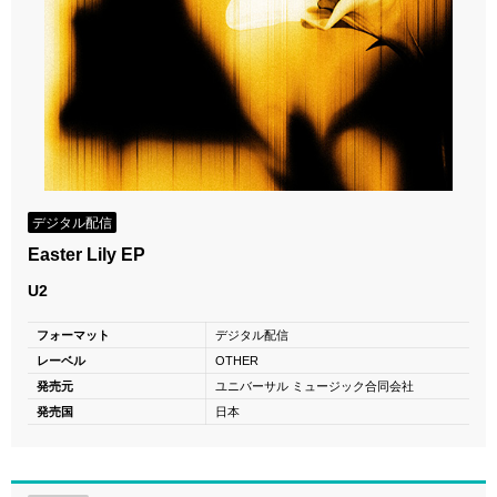
デジタル配信
Easter Lily EP
U2
フォーマット
デジタル配信
レーベル
OTHER
発売元
ユニバーサル ミュージック合同会社
発売国
日本