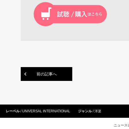
前の記事へ
レーベル
UNIVERSAL INTERNATIONAL
ジャンル
洋楽
ニュース