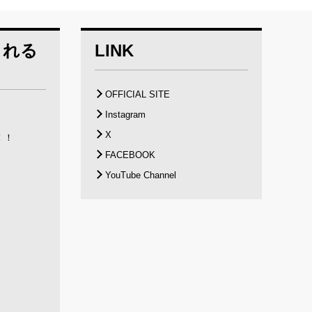
される
LINK
OFFICIAL SITE
Instagram
X
！！
FACEBOOK
YouTube Channel