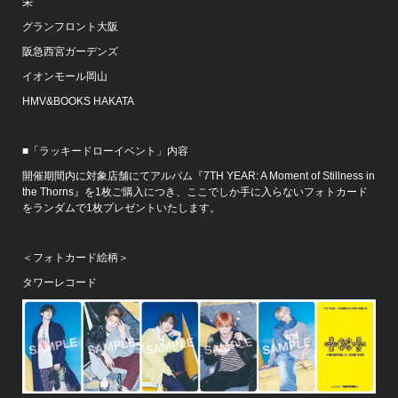
栄
グランフロント大阪
阪急西宮ガーデンズ
イオンモール岡山
HMV&BOOKS HAKATA
■「ラッキードローイベント」内容
開催期間内に対象店舗にてアルバム『7TH YEAR: A Moment of Stillness in
the Thorns』を1枚ご購入につき、ここでしか手に入らないフォトカード
をランダムで1枚プレゼントいたします。
＜フォトカード絵柄＞
タワーレコード