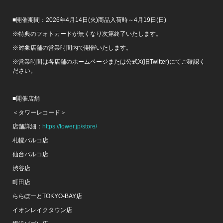
■開催期間：2026年4月14日(火)商品入荷時～4月19日(日)
※特典のフォトカードが無くなり次第終了いたします。
※対象店舗の営業時間内で開催いたします。
※営業時間は各店舗のホームページまたは公式X(旧Twitter)にてご確認く
ださい。
■開催店舗
＜タワーレコード＞
店舗詳細：
https://tower.jp/store/
札幌パルコ店
仙台パルコ店
渋谷店
町田店
ららぽーとTOKYO-BAY店
イオンレイクタウン店