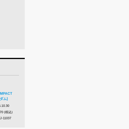
COMPACT
ンダム]
.10.30
870 (税込)
J-11037