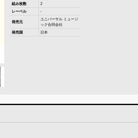
組み枚数
2
レーベル
-
ユニバーサル ミュージ
発売元
ック合同会社
発売国
日本