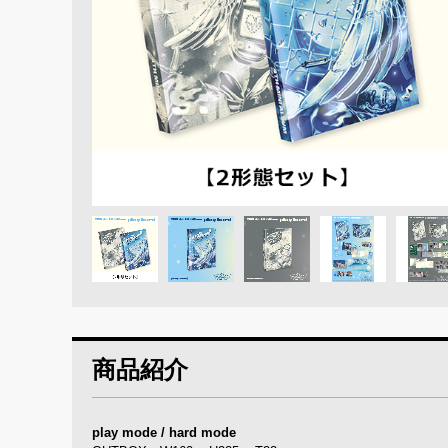
商品紹介
play mode / hard mode