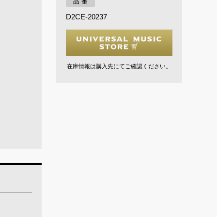
品 番
D2CE-20237
在庫情報は購入先にてご確認ください。