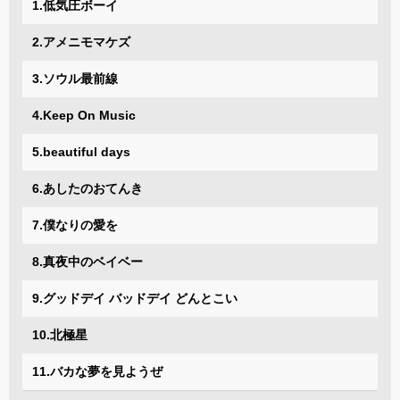
1.低気圧ボーイ
2.アメニモマケズ
3.ソウル最前線
4.Keep On Music
5.beautiful days
6.あしたのおてんき
7.僕なりの愛を
8.真夜中のベイベー
9.グッドデイ バッドデイ どんとこい
10.北極星
11.バカな夢を見ようぜ