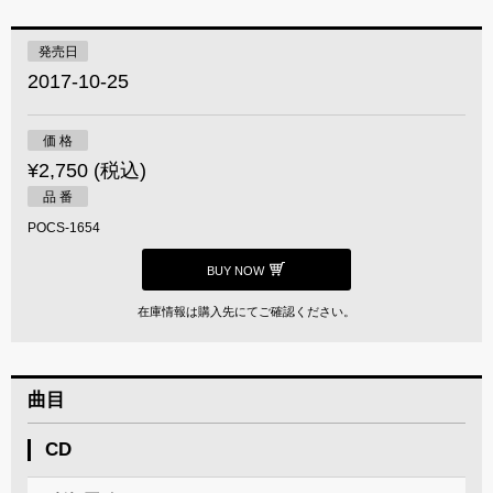
発売日
2017-10-25
価 格
¥2,750 (税込)
品 番
POCS-1654
BUY NOW
在庫情報は購入先にてご確認ください。
曲目
CD