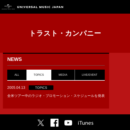
トラスト・カンパニー
NEWS
ALL
TOPICS
MEDIA
LIVE/EVENT
2005.04.13
TOPICS
全米ツアー中のラジオ・プロモーション・スケジュールを発表