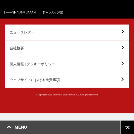
レーベル
USM JAPAN
ジャンル
洋楽
ニュースレター
会社概要
個人情報 | クッキーポリシー
ウェブサイトにおける免責事項
© Copyright 2026 Universal Music Group N.V. All rights reserved.
MENU