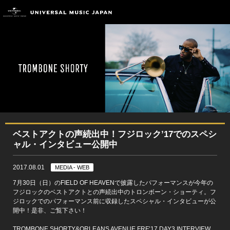
ベストアクトの声続出中！フジロック’17でのスペシ
ャル・インタビュー公開中
2017.08.01
MEDIA - WEB
7月30日（日）のFIELD OF HEAVENで披露したパフォーマンスが今年の
フジロックのベストアクトとの声続出中のトロンボーン・ショーティ。フ
ジロックでのパフォーマンス前に収録したスペシャル・インタビューが公
開中！是非、ご覧下さい！
TROMBONE SHORTY&ORLEANS AVENUE FRF’17 DAY3 INTERVIEW