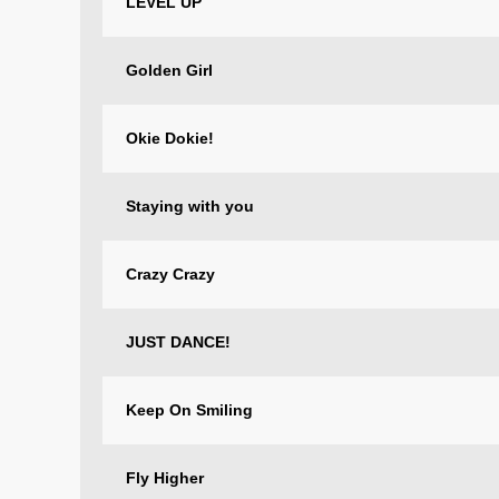
LEVEL UP
Golden Girl
Okie Dokie!
Staying with you
Crazy Crazy
JUST DANCE!
Keep On Smiling
Fly Higher