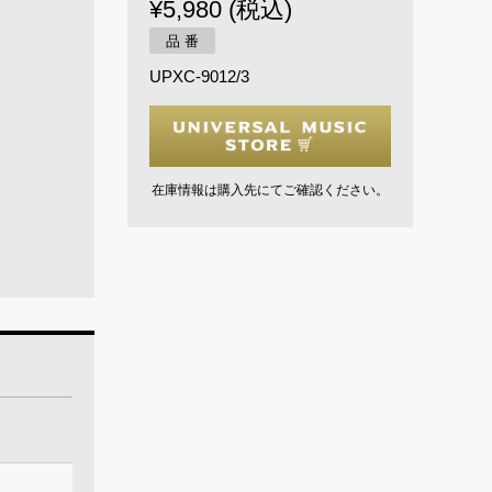
¥5,980 (税込)
品 番
UPXC-9012/3
在庫情報は購入先にてご確認ください。