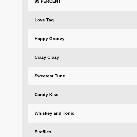
99 PERCENT
Love Tag
Happy Groovy
Crazy Crazy
Sweetest Tune
Candy Kiss
Whiskey and Tonic
Fireflies