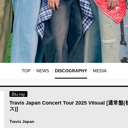
TOP
NEWS
DISCOGRAPHY
MEDIA
Blu-ray
Travis Japan Concert Tour 2025 VIIsual [通
ス)]
Travis Japan