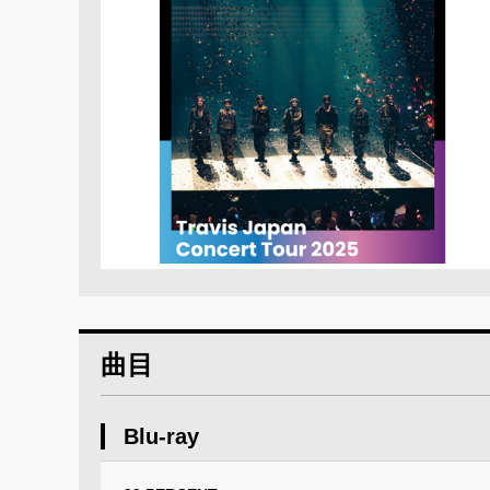
曲目
Blu-ray