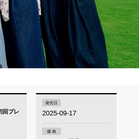
発売日
常盤(初回プレ
2025-09-17
価 格