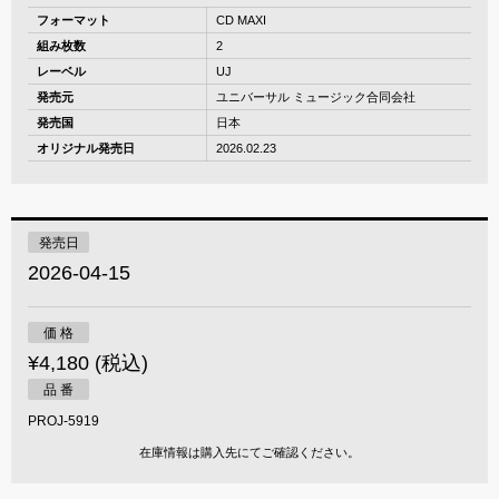
フォーマット
CD MAXI
組み枚数
2
レーベル
UJ
発売元
ユニバーサル ミュージック合同会社
発売国
日本
オリジナル発売日
2026.02.23
発売日
2026-04-15
価 格
¥4,180 (税込)
品 番
PROJ-5919
在庫情報は購入先にてご確認ください。