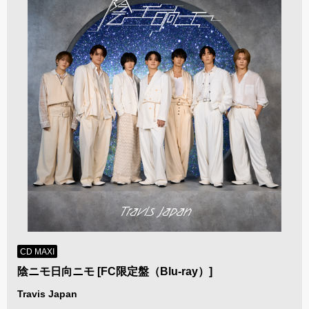
CD MAXI
陰ニモ日向ニモ [FC限定盤（Blu-ray）]
Travis Japan