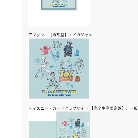
アマゾン 【通常盤】：メガジャケ
ディズニー・カードクラブサイト 【完全生産限定盤】、一般