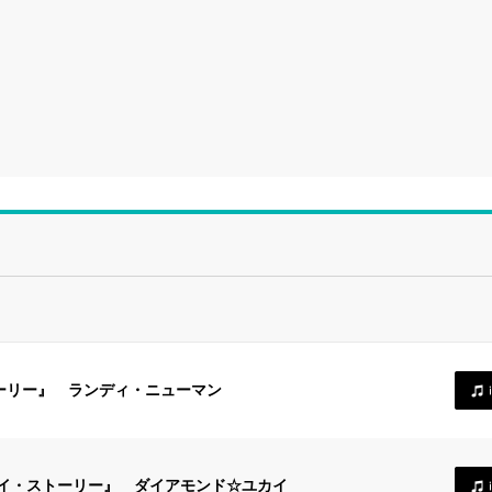
トーリー』 ランディ・ニューマン
『トイ・ストーリー』 ダイアモンド☆ユカイ