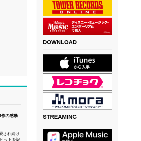
DOWNLOAD
4作の感動
STREAMING
愛され続け
大ヒットを記