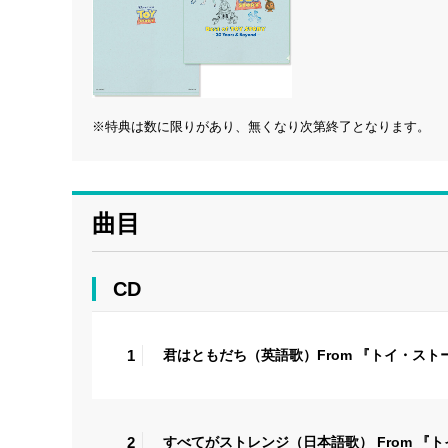
※特典は数に限りがあり、無くなり次第終了となります。
曲目
CD
1
君はともだち（英語歌）From 『トイ・ス
2
すべてがストレンジ（日本語歌） From 