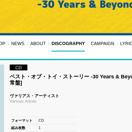
OP
NEWS
ABOUT
DISCOGRAPHY
CAMPAIGN
LYRI
CD
ベスト・オブ・トイ・ストーリー -30 Years & Beyon
常盤]
ヴァリアス・アーティスト
Various Artists
フォーマット
CD
組み枚数
1