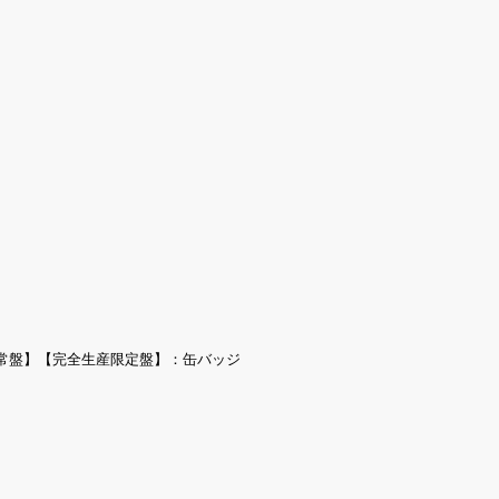
常盤】【完全生産限定盤】：缶バッジ