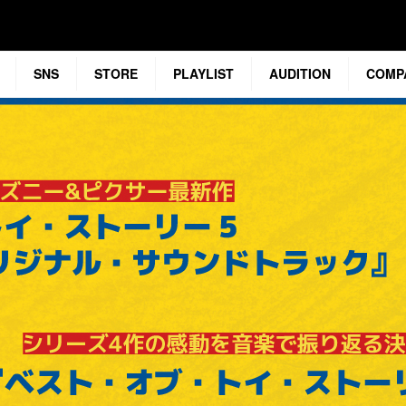
SNS
STORE
PLAYLIST
AUDITION
COMP