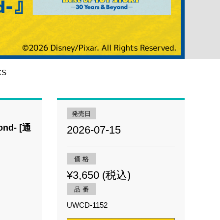
CS
発売日
d- [通
2026-07-15
価 格
¥3,650 (税込)
品 番
UWCD-1152