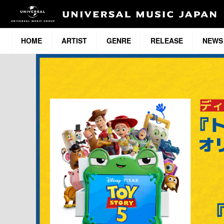
HOME
ARTIST
GENRE
RELEASE
NEWS