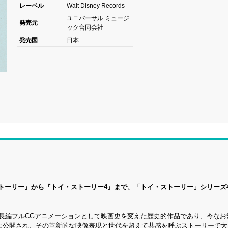
レーベル
Walt Disney Records
ユニバーサル ミュージ
発売元
ック合同会社
発売国
日本
トーリー』から『トイ・ストーリー4』まで、「トイ・ストーリー」シリーズ
の長編フルCGアニメーションとして映画史を変えた歴史的作品であり、今なお
3日に公開され、その革新的な映像表現と世代を超えて共感を呼ぶストーリーで