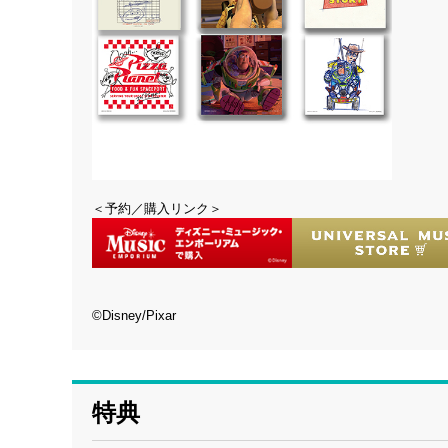
＜予約／購入リンク＞
©Disney/Pixar
特典