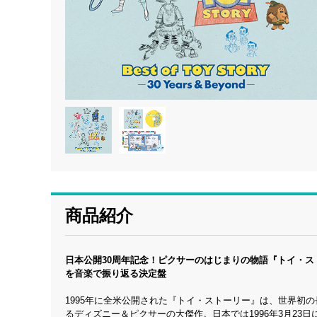
商品紹介
日本公開30周年記念！ピクサーのはじまりの物語『トイ・ス
を音楽で振り返る決定盤
1995年に全米公開された『トイ・ストーリー』は、世界初
るディズニー＆ピクサーの大傑作。日本では1996年3月2