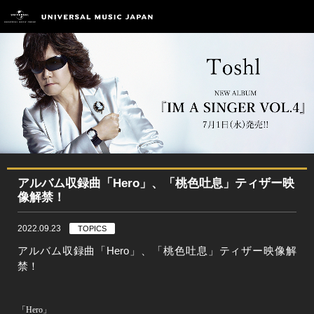
アルバム収録曲「Hero」、「桃色吐息」ティザー映
像解禁！
2022.09.23
TOPICS
アルバム収録曲「
Hero
」、「桃色吐息」ティザー映像解
禁！
「
Hero
」