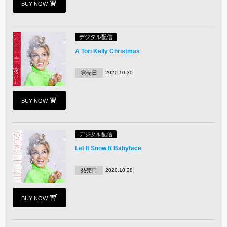
BUY NOW
デジタル配信
A Tori Kelly Christmas
発売日
2020.10.30
BUY NOW
デジタル配信
Let It Snow ft Babyface
発売日
2020.10.28
BUY NOW