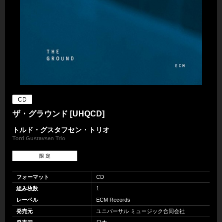
CD
ザ・グラウンド [UHQCD]
トルド・グスタフセン・トリオ
Tord Gustavsen Trio
限 定
フォーマット
CD
組み枚数
1
レーベル
ECM Records
発売元
ユニバーサル ミュージック合同会社