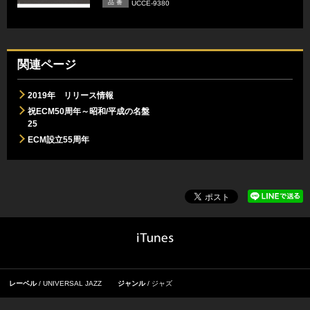
品 番
UCCE-9380
関連ページ
2019年 リリース情報
祝ECM50周年～昭和/平成の名盤
25
ECM設立55周年
レーベル
UNIVERSAL JAZZ
ジャンル
ジャズ