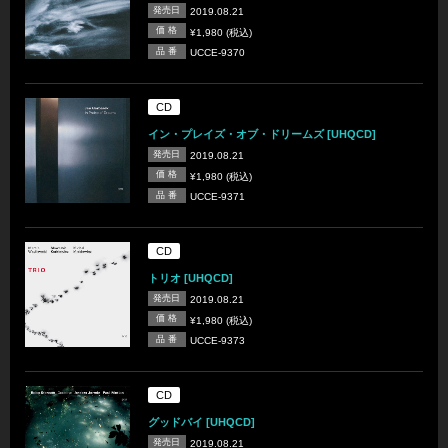
発売日
2019.08.21
価 格
¥1,980 (税込)
品 番
UCCE-9370
CD
イン・プレイズ・オブ・ドリームズ [UHQCD]
発売日
2019.08.21
価 格
¥1,980 (税込)
品 番
UCCE-9371
CD
トリオ [UHQCD]
発売日
2019.08.21
価 格
¥1,980 (税込)
品 番
UCCE-9373
CD
グッドバイ [UHQCD]
発売日
2019.08.21