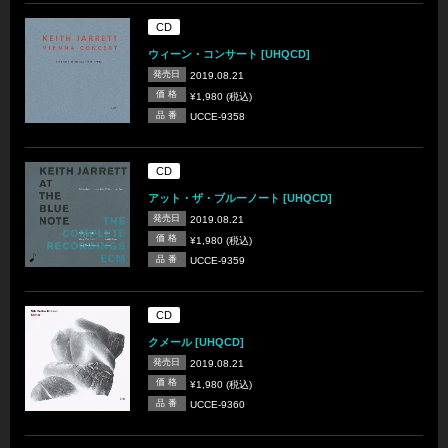
CD
ウィーン・コンサート [UHQCD]
発売日
2019.08.21
価 格
¥1,980 (税込)
品 番
UCCE-9358
CD
アット・ザ・ブルーノート [UHQCD]
発売日
2019.08.21
価 格
¥1,980 (税込)
品 番
UCCE-9359
CD
クメール [UHQCD]
発売日
2019.08.21
価 格
¥1,980 (税込)
品 番
UCCE-9360