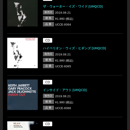
ザ・ウォーター・イズ・ワイド [UHQCD]
発売日
2019.08.21
価 格
¥1,980 (税込)
品 番
UCCE-9364
CD
ハイペリオン・ウィズ・ヒギンズ [UHQCD]
発売日
2019.08.21
価 格
¥1,980 (税込)
品 番
UCCE-9365
CD
インサイド・アウト [UHQCD]
発売日
2019.08.21
価 格
¥1,980 (税込)
品 番
UCCE-9366
CD