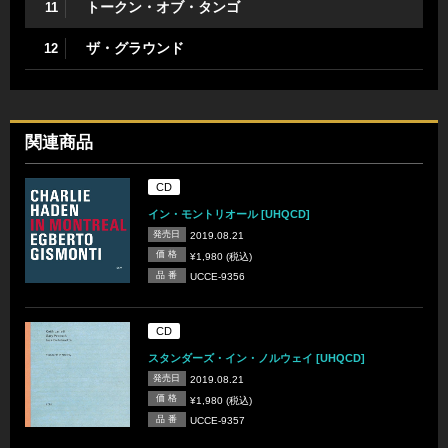
トークン・オブ・タンゴ
11
ザ・グラウンド
12
関連商品
CD
イン・モントリオール [UHQCD]
発売日
2019.08.21
価 格
¥1,980 (税込)
品 番
UCCE-9356
CD
スタンダーズ・イン・ノルウェイ [UHQCD]
発売日
2019.08.21
価 格
¥1,980 (税込)
品 番
UCCE-9357