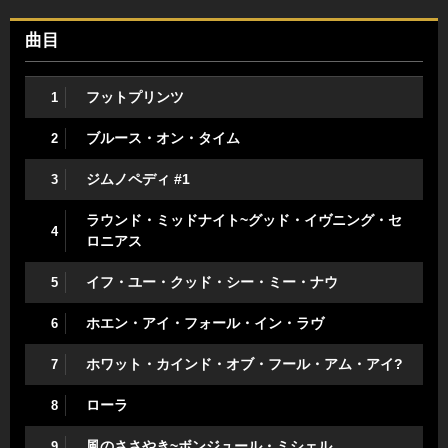
曲目
フットプリンツ
1
ブルース・オン・タイム
2
ジムノペディ #1
3
ラウンド・ミッドナイト~グッド・イヴニング・セ
4
ロニアス
イフ・ユー・クッド・シー・ミー・ナウ
5
ホエン・アイ・フォール・イン・ラヴ
6
ホワット・カインド・オブ・フール・アム・アイ?
7
ローラ
8
風のささやき~ボンジュール・ミシェル
9