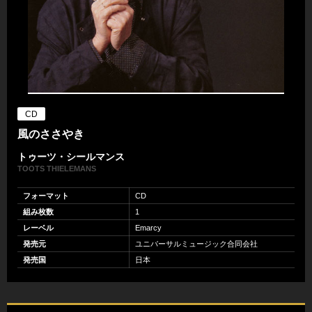
CD
風のささやき
トゥーツ・シールマンス
TOOTS THIELEMANS
フォーマット
CD
組み枚数
1
レーベル
Emarcy
発売元
ユニバーサルミュージック合同会社
発売国
日本