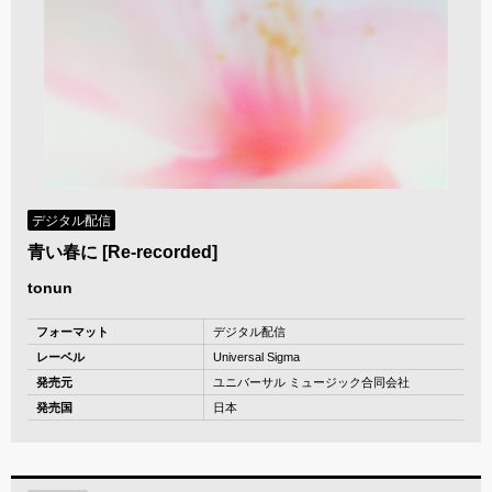
デジタル配信
青い春に [Re-recorded]
tonun
フォーマット
デジタル配信
レーベル
Universal Sigma
発売元
ユニバーサル ミュージック合同会社
発売国
日本