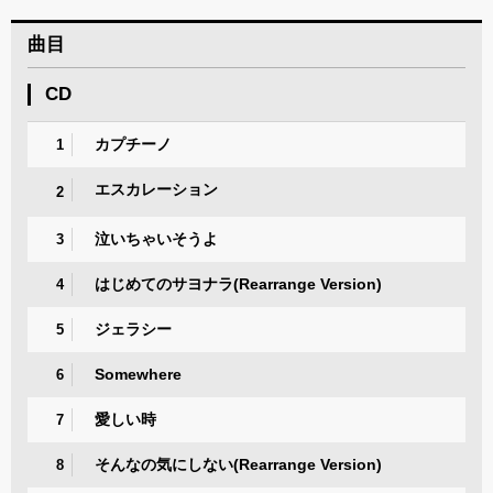
曲目
CD
カプチーノ
1
エスカレーション
2
泣いちゃいそうよ
3
はじめてのサヨナラ(Rearrange Version)
4
ジェラシー
5
Somewhere
6
愛しい時
7
そんなの気にしない(Rearrange Version)
8