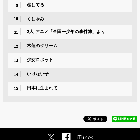
恋してる
9
くしゃみ
10
2人-アニメ「金田一少年の事件簿」より-
11
木蓮のクリーム
12
少女ロボット
13
いけない子
14
日本に生まれて
15