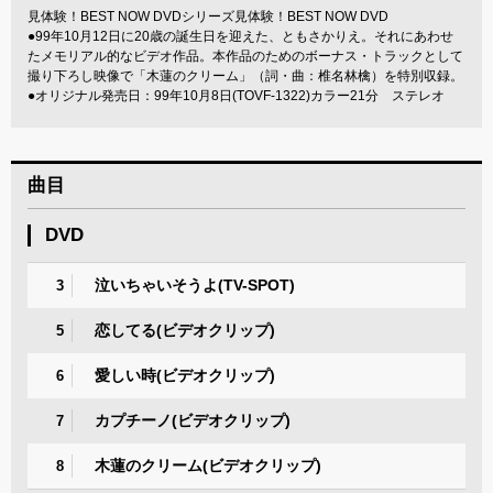
見体験！BEST NOW DVDシリーズ見体験！BEST NOW DVD
●99年10月12日に20歳の誕生日を迎えた、ともさかりえ。それにあわせ
たメモリアル的なビデオ作品。本作品のためのボーナス・トラックとして
撮り下ろし映像で「木蓮のクリーム」（詞・曲：椎名林檎）を特別収録。
●オリジナル発売日：99年10月8日(TOVF-1322)カラー21分 ステレオ
曲目
DVD
泣いちゃいそうよ(TV-SPOT)
3
恋してる(ビデオクリップ)
5
愛しい時(ビデオクリップ)
6
カプチーノ(ビデオクリップ)
7
木蓮のクリーム(ビデオクリップ)
8