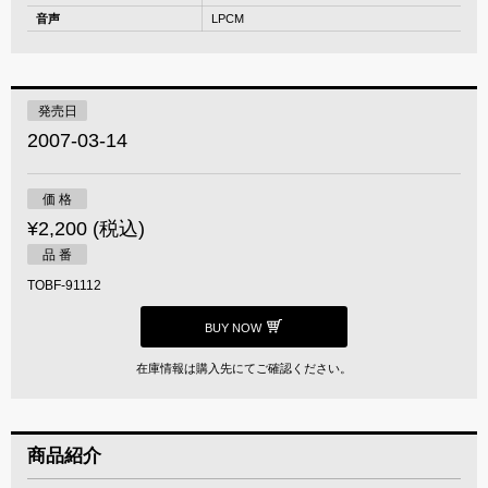
音声
LPCM
発売日
2007-03-14
価 格
¥2,200 (税込)
品 番
TOBF-91112
BUY NOW
在庫情報は購入先にてご確認ください。
商品紹介