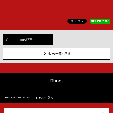
前の記事へ
News一覧へ戻る
レーベル
USM JAPAN
ジャンル
洋楽