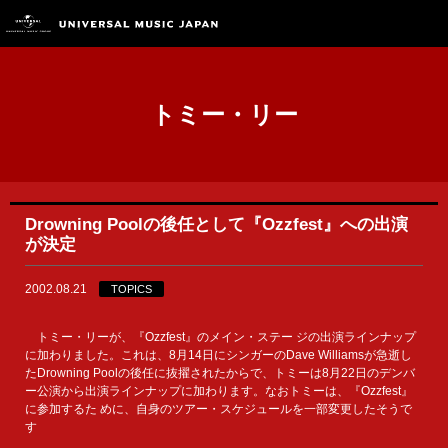
トミー・リー
Drowning Poolの後任として『Ozzfest』への出演
が決定
2002.08.21
TOPICS
トミー・リーが、『Ozzfest』のメイン・ステー ジの出演ラインナップ
に加わりました。これは、8月14日にシンガーのDave Williamsが急逝し
たDrowning Poolの後任に抜擢されたからで、トミーは8月22日のデンバ
ー公演から出演ラインナップに加わります。なおトミーは、『Ozzfest』
に参加するた めに、自身のツアー・スケジュールを一部変更したそうで
す