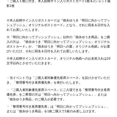
・ご購入１枚に付き、本人絵柄サイン入りポストカード1枚＆2ショット撮
影1枚
※本人絵柄サイン入りポストカードは『徳永ゆうき「明日に向かってプッ
シュプッシュ」オリジナルポストカード』となり、それに宛名＆日付を入
れてお渡しいたします。
※「明日に向かってプッシュプッシュ」以外の「徳永ゆうき商品」をご購
入の方は、『徳永ゆうき「明日に向かってプッシュプッシュ」オリジナル
ポストカード』か、『徳永ゆうき「明日への翼」オリジナル色紙』がお選
びいただけ、それに宛名＆日付を入れてお渡しいたします。
※本人絵柄サイン入りポストカード、オリジナル色紙へのお名前入れは10
文字以内とさせていただきます。
・当イベントでは「ご購入者対象優先座席スペース」を設けさせていただ
き、「整理番号付き座席優先券」を発行いたします。
・「ご購入者対象優先座席スペース」にご入場できる「整理番号付き座席
優先券」をご希望の方は「明日へ向かってプッシュプッシュ」、または
「徳永ゆうき商品」のご購入が必要です。
・「整理番号付き座席優先券」は「明日に向かってプッシュプッシュ」、
または「徳永ゆうき商品」を1枚ご購入で1枚のみ差し上げます。