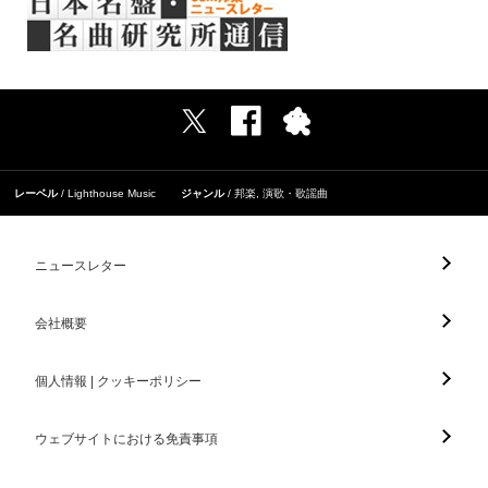
レーベル
Lighthouse Music
ジャンル
邦楽
,
演歌・歌謡曲
ニュースレター
会社概要
個人情報 | クッキーポリシー
ウェブサイトにおける免責事項