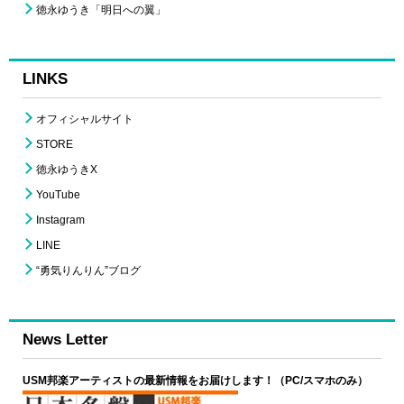
徳永ゆうき「明日への翼」
LINKS
オフィシャルサイト
STORE
徳永ゆうきX
YouTube
Instagram
LINE
“勇気りんりん”ブログ
News Letter
USM邦楽アーティストの最新情報をお届けします！（PC/スマホのみ）