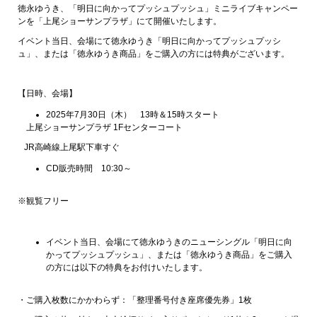
徳永ゆうき、「明日に向かってプッシュプッシュ」ミニライブキャンペー
ンを「上尾ショーサンプラザ」にて開催いたします。
イベント当日、会場にて徳永ゆうき「明日に向かってプッシュプッシ
ュ」、または「徳永ゆうき商品」をご購入の方には特典がございます。
【日時、会場】
2025年7月30日（木） 13時＆15時スタート
上尾ショーサンプラザ 1Fセンターコート
JR高崎線上尾駅下車すぐ
CD販売時間 10:30～
※観覧フリー
イベント当日、会場にて徳永ゆうきのニューシングル「明日に向
かってプッシュプッシュ」、または「徳永ゆうき商品」をご購入
の方には以下の特典をお付けいたします。
・ご購入枚数にかかわらず：「整理番号付き座席優先券」1枚