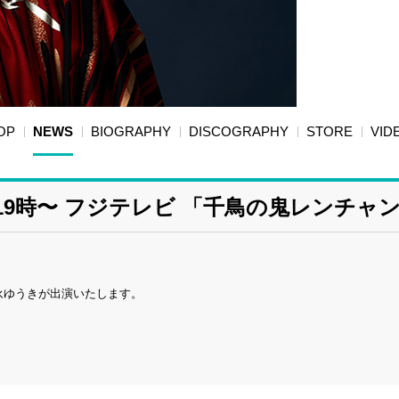
OP
NEWS
BIOGRAPHY
DISCOGRAPHY
STORE
VID
 19時〜 フジテレビ 「千鳥の鬼レンチャ
徳永ゆうきが出演いたします。