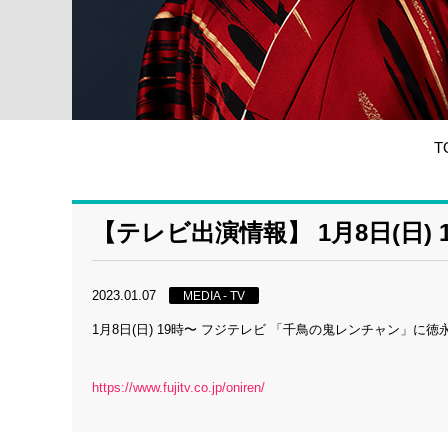
T
【テレビ出演情報】 1月8日(日)
2023.01.07
MEDIA - TV
1月8日(日) 19時〜 フジテレビ 「千鳥の鬼レンチャン」に
https://www.fujitv.co.jp/oniren/