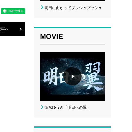
明日に向かってプッシュプッシュ
記事へ
MOVIE
徳永ゆうき「明日への翼」