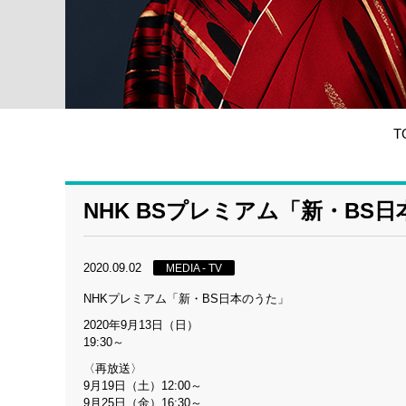
T
NHK BSプレミアム「新・BS
2020.09.02
MEDIA - TV
NHKプレミアム「新・BS日本のうた」
2020年9月13日（日）
19:30～
〈再放送〉
9月19日（土）12:00～
9月25日（金）16:30～