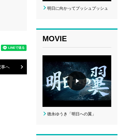
明日に向かってプッシュプッシュ
MOVIE
記事へ
徳永ゆうき「明日への翼」