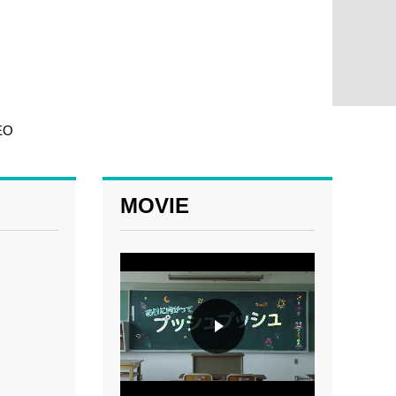
EO
MOVIE