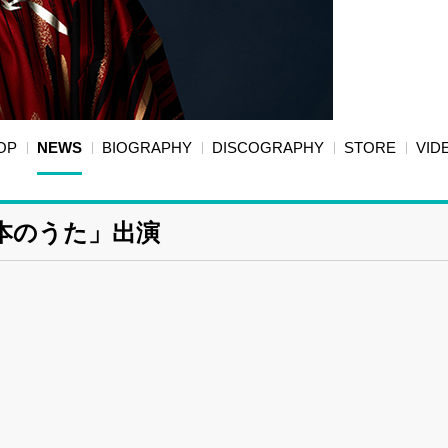
OP
NEWS
BIOGRAPHY
DISCOGRAPHY
STORE
VID
日本のうた」出演