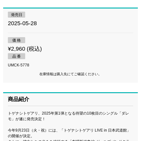
発売日
2025-05-28
価 格
¥2,960 (税込)
品 番
UMCK-5778
在庫情報は購入先にてご確認ください。
商品紹介
トゲナシトゲアリ、2025年第1弾となる待望の10枚目のシングル「ダレ
モ」が遂に発売決定！
今年9月23日（火・祝）には、「トゲナシトゲアリ LIVE in 日本武道館」
の開催が決定。