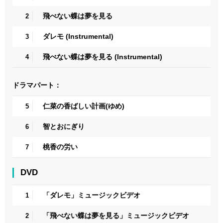
飛べない蝶は夢を見る
2
ダレモ (Instrumental)
3
飛べない蝶は夢を見る (Instrumental)
4
ドラマパート：
仁菜の香ばしい計画(ゆめ)
5
智とおにぎり
6
桃香の労い
7
DVD
「ダレモ」ミュージックビデオ
1
「飛べない蝶は夢を見る」ミュージックビデオ
2