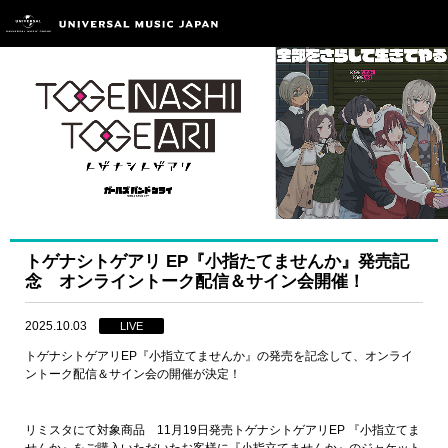
トゲナシトゲアリ EP『小指たてませんか』発売記
念 オンライントーク配信＆サイン会開催！
2025.10.03
LIVE
トゲナシトゲアリEP『小指立てませんか』の発売を記念して、オンライ
ントーク配信＆サイン会の開催が決定！
リミスタにて対象商品 11月19日発売トゲナシトゲアリEP 『小指立てま
せんか』をご購入いただいたお客様に『小指立てませんか』のジャケット