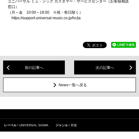
ユニバーサル ミュ－ジック カスタマー・サービスセンター（お客様相談
窓口）
（月～金 10:00～18:00 ※祝・祭日除く）
https://support.universal-music.co.jp/hc/ja
前の記事へ
次の記事へ
News一覧へ戻る
レーベル
UNIVERSAL SIGMA
ジャンル
邦楽