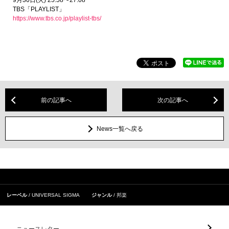
TBS「PLAYLIST」
https://www.tbs.co.jp/playlist-tbs/
前の記事へ
次の記事へ
News一覧へ戻る
レーベル
UNIVERSAL SIGMA
ジャンル
邦楽
ニュースレター