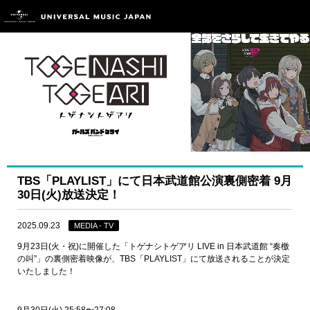
TBS「PLAYLIST」にて日本武道館公演裏側密着 9月
30日(火)放送決定！
2025.09.23
MEDIA - TV
9月23日(火・祝)に開催した「トゲナシトゲアリ LIVE in 日本武道館 “奏檄
の叫”」の裏側密着映像が、TBS「PLAYLIST」にて放送されることが決定
いたしました！
9月30日(火) 25:58〜27:08