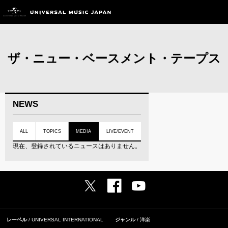
ザ・ニュー・ベースメント・テープス
NEWS
ALL
TOPICS
MEDIA
LIVE/EVENT
現在、登録されているニュースはありません。
レーベル
UNIVERSAL INTERNATIONAL
ジャンル
洋楽