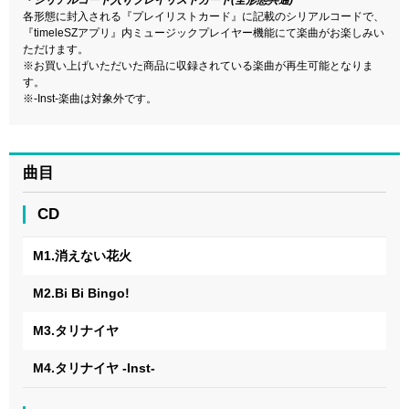
・シリアルコード入りプレイリストカード(全形態共通)
各形態に封入される『プレイリストカード』に記載のシリアルコードで、
『timeleSZアプリ』内ミュージックプレイヤー機能にて楽曲がお楽しみい
ただけます。
※お買い上げいただいた商品に収録されている楽曲が再生可能となりま
す。
※-Inst-楽曲は対象外です。
曲目
CD
M1.消えない花火
M2.Bi Bi Bingo!
M3.タリナイヤ
M4.タリナイヤ -Inst-