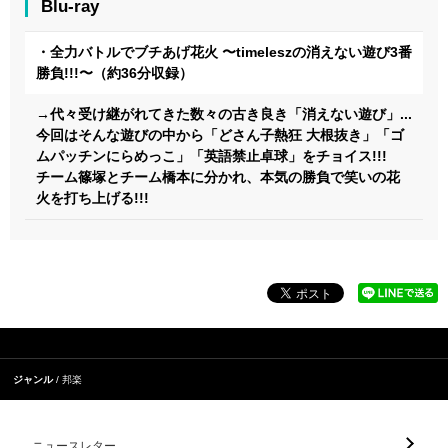
Blu-ray
・全力バトルでブチあげ花火 〜timeleszの消えない遊び3番
勝負!!!〜（約36分収録）
→代々受け継がれてきた数々の古き良き「消えない遊び」...
今回はそんな遊びの中から「どさん子熱狂 大根抜き」「ゴ
ムパッチンにらめっこ」「英語禁止卓球」をチョイス!!!
チーム篠塚とチーム橋本に分かれ、本気の勝負で笑いの花
火を打ち上げる!!!
ジャンル
邦楽
ニュースレター