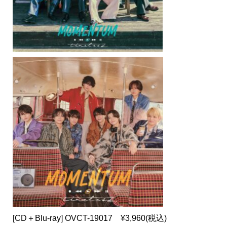
[CD＋Blu-ray] OVCT-19017 ¥3,960(税込)