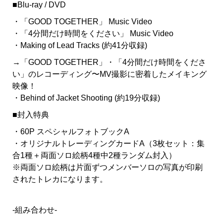
■Blu-ray / DVD
・「GOOD TOGETHER」 Music Video
・「4分間だけ時間をください」 Music Video
・Making of Lead Tracks (約41分収録)
→「GOOD TOGETHER」・「4分間だけ時間をくださ
い」のレコーディング〜MV撮影に密着したメイキング
映像！
・Behind of Jacket Shooting (約19分収録)
■封入特典
・60P スペシャルフォトブックA
・オリジナルトレーディングカードA（3枚セット：集
合1種＋両面ソロ絵柄4種中2種ランダム封入）
※両面ソロ絵柄は片面ずつメンバーソロの写真が印刷
されたトレカになります。
-組み合わせ-