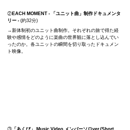
②
EACH MOMENT - 「ユニット曲」制作ドキュメンタ
リー -
(約32分)
→新体制初のユニット曲制作。それぞれの旅で得た経
験や感情をどのように楽曲の世界観に落とし込んでい
ったのか。各ユニットの瞬間を切り取ったドキュメン
ト映像。
③
「あくび」 Music Video メンバーソロver.(Short