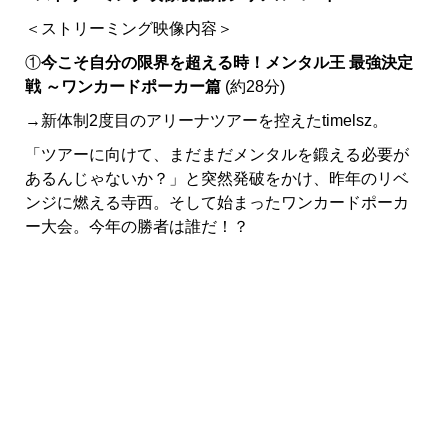
＜ストリーミング映像内容＞
①
今こそ自分の限界を超える時！メンタル王 最強決定
戦 ～ワンカードポーカー
篇
(約28分)
→新体制2度目のアリーナツアーを控えたtimelsz。
「ツアーに向けて、まだまだメンタルを鍛える必要が
あるんじゃないか？」と突然発破をかけ、昨年のリベ
ンジに燃える寺西。そして始まったワンカードポーカ
ー大会。今年の勝者は誰だ！？