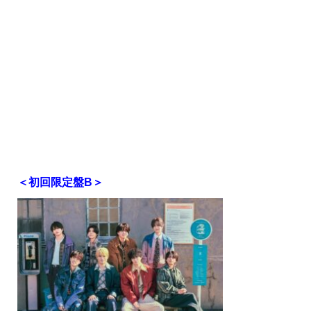
＜初回限定盤B＞