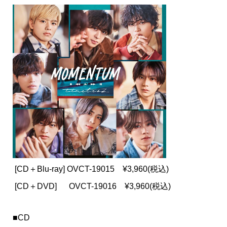
[CD＋Blu-ray] OVCT-19015 ¥3,960(税込)
[CD＋DVD] OVCT-19016 ¥3,960(税込)
■CD