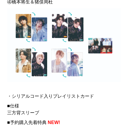
④橋本将生＆猪俣周杜
・シリアルコード入りプレイリストカード
■仕様
三方背スリーブ
■予約購入先着特典
NEW!