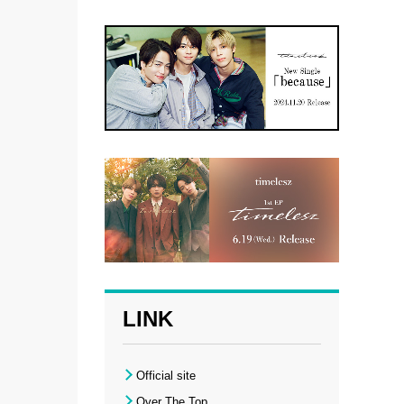
LINK
Official site
Over The Top