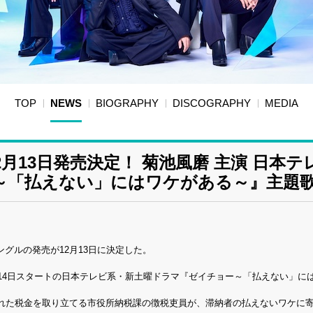
TOP
NEWS
BIOGRAPHY
DISCOGRAPHY
MEDIA
2月13日発売決定！ 菊池風磨 主演 日本テ
～「払えない」にはワケがある～』主題
ングルの発売が12月13日に決定した。
14日スタートの日本テレビ系・新土曜ドラマ『ゼイチョー～「払えない」に
れた税金を取り立てる市役所納税課の徴税吏員が、滞納者の払えないワケに