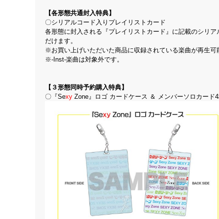
【各形態共通封入特典】
〇シリアルコード入りプレイリストカード
各形態に封入される『プレイリストカード』に記載のシリアル
だけます。
※お買い上げいただいた商品に収録されている楽曲が再生可
※-Inst-楽曲は対象外です。
【３形態同時予約購入特典】
〇『Se
xy
Zone』ロゴ カードケース ＆ メンバーソロカード