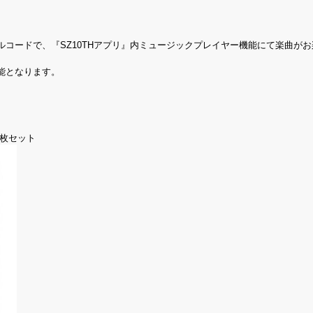
コードで、『SZ10THアプリ』内ミュージックプレイヤー機能にて楽曲が
能となります。
4枚セット