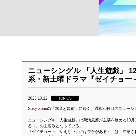
ニューシングル 「人生遊戯」 1
系・新土曜ドラマ『ゼイチョー
2023.10.12
TOPICS
Se
xy
Zoneの「本音と建前」に続く、通算25枚目のニューシ
ニューシングル「人生遊戯」は菊池風磨が主演を務める10月
る～』の主題歌となっている。
『ゼイチョー～「払えない」にはワケがある～』は、滞納さ