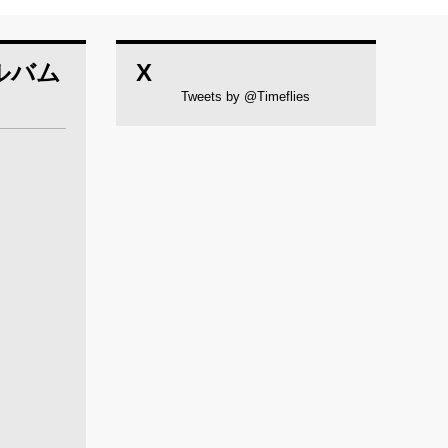
ルバム
X
Tweets by @Timeflies