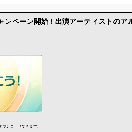
」キャンペーン開始！出演アーティストのア
。
ダウンロードできます。