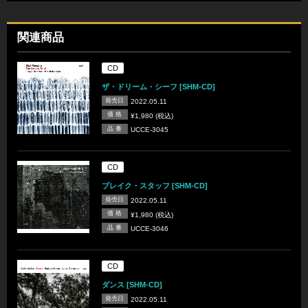
関連商品
CD
ザ・ドリーム・シーフ [SHM-CD]
発売日
2022.05.11
価 格
¥1,980 (税込)
品 番
UCCE-3045
CD
ブレイク・スタッフ [SHM-CD]
発売日
2022.05.11
価 格
¥1,980 (税込)
品 番
UCCE-3046
CD
ダンス [SHM-CD]
発売日
2022.05.11