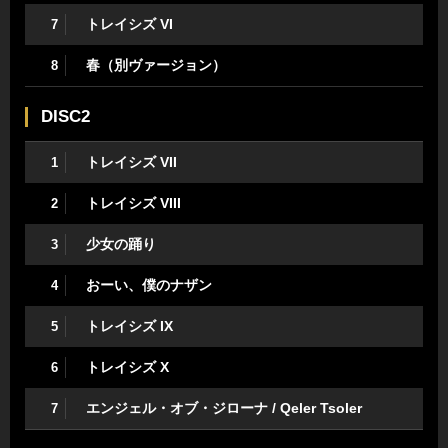
トレイシズ VI
7
春（別ヴァージョン）
8
DISC2
トレイシズ VII
1
トレイシズ VIII
2
少女の踊り
3
おーい、僕のナザン
4
トレイシズ IX
5
トレイシズ X
6
エンジェル・オブ・ジローナ / Qeler Tsoler
7