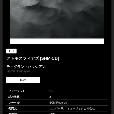
CD
アトモスフィアズ [SHM-CD]
ティグラン・ハマシアン
Tigran Hamasyan
解 説
フォーマット
CD
組み枚数
2
レーベル
ECM Records
発売元
ユニバーサル ミュージック合同会社