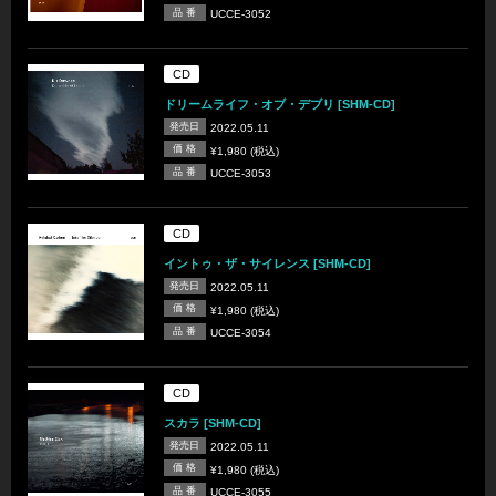
品 番
UCCE-3052
CD
ドリームライフ・オブ・デブリ [SHM-CD]
発売日
2022.05.11
価 格
¥1,980 (税込)
品 番
UCCE-3053
CD
イントゥ・ザ・サイレンス [SHM-CD]
発売日
2022.05.11
価 格
¥1,980 (税込)
品 番
UCCE-3054
CD
スカラ [SHM-CD]
発売日
2022.05.11
価 格
¥1,980 (税込)
品 番
UCCE-3055