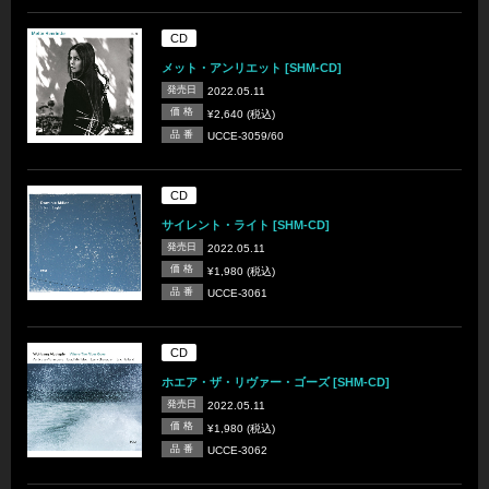
CD
メット・アンリエット [SHM-CD]
発売日
2022.05.11
価 格
¥2,640 (税込)
品 番
UCCE-3059/60
CD
サイレント・ライト [SHM-CD]
発売日
2022.05.11
価 格
¥1,980 (税込)
品 番
UCCE-3061
CD
ホエア・ザ・リヴァー・ゴーズ [SHM-CD]
発売日
2022.05.11
価 格
¥1,980 (税込)
品 番
UCCE-3062