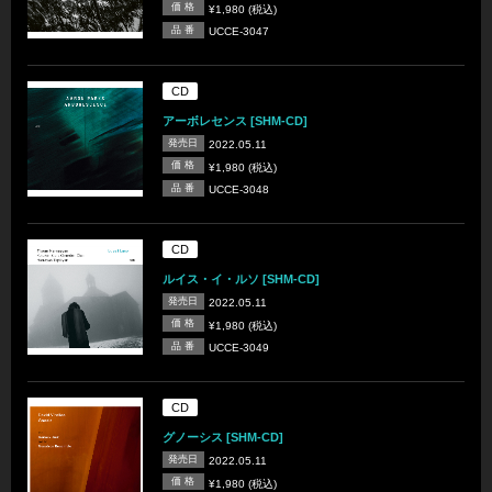
価 格
¥1,980 (税込)
品 番
UCCE-3047
CD
アーボレセンス [SHM-CD]
発売日
2022.05.11
価 格
¥1,980 (税込)
品 番
UCCE-3048
CD
ルイス・イ・ルソ [SHM-CD]
発売日
2022.05.11
価 格
¥1,980 (税込)
品 番
UCCE-3049
CD
グノーシス [SHM-CD]
発売日
2022.05.11
価 格
¥1,980 (税込)