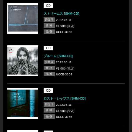
CD
ストリームス [SHM-CD]
発売日
2022.05.11
価 格
¥1,980 (税込)
品 番
UCCE-3063
CD
ブルーム [SHM-CD]
発売日
2022.05.11
価 格
¥1,980 (税込)
品 番
UCCE-3064
CD
ロスト・シップス [SHM-CD]
発売日
2022.05.11
価 格
¥1,980 (税込)
品 番
UCCE-3065