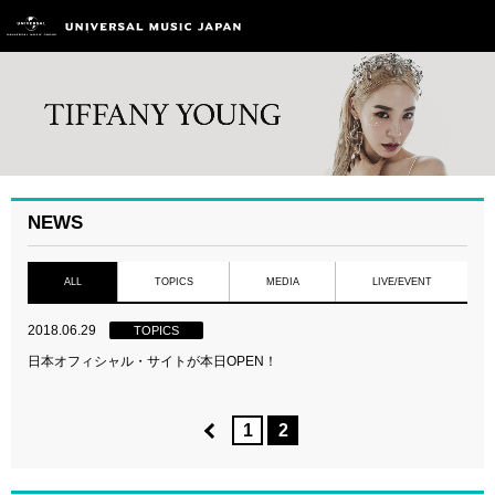
NEWS
ALL
TOPICS
MEDIA
LIVE/EVENT
2018.06.29
TOPICS
日本オフィシャル・サイトが本日OPEN！
1
2