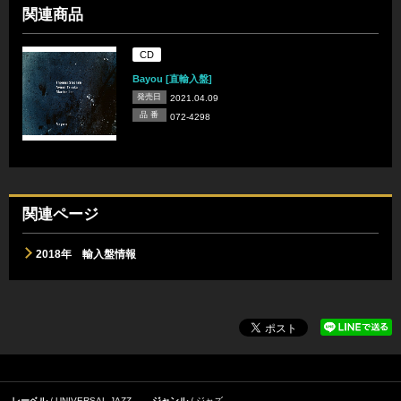
関連商品
CD
Bayou [直輸入盤]
発売日
2021.04.09
品 番
072-4298
関連ページ
2018年 輸入盤情報
レーベル
UNIVERSAL JAZZ
ジャンル
ジャズ