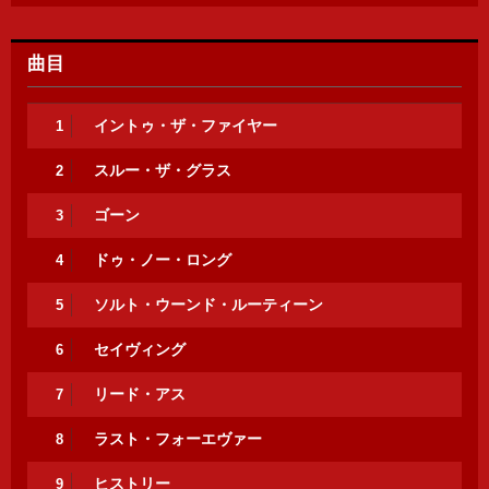
曲目
イントゥ・ザ・ファイヤー
1
スルー・ザ・グラス
2
ゴーン
3
ドゥ・ノー・ロング
4
ソルト・ウーンド・ルーティーン
5
セイヴィング
6
リード・アス
7
ラスト・フォーエヴァー
8
ヒストリー
9