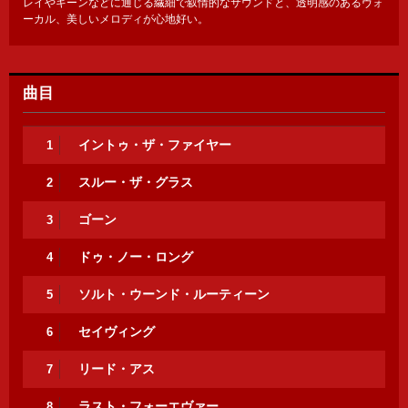
レイやキーンなどに通じる繊細で叙情的なサウンドと、透明感のあるヴォ
ーカル、美しいメロディが心地好い。
曲目
イントゥ・ザ・ファイヤー
1
スルー・ザ・グラス
2
ゴーン
3
ドゥ・ノー・ロング
4
ソルト・ウーンド・ルーティーン
5
セイヴィング
6
リード・アス
7
ラスト・フォーエヴァー
8