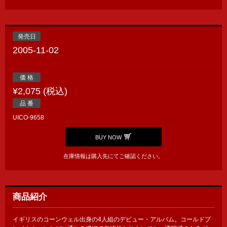
発売日
2005-11-02
価 格
¥2,075 (税込)
品 番
UICO-9658
BUY NOW
在庫情報は購入先にてご確認ください。
商品紹介
イギリスのコーンウェル出身の4人組のデビュー・アルバム。コールドプ