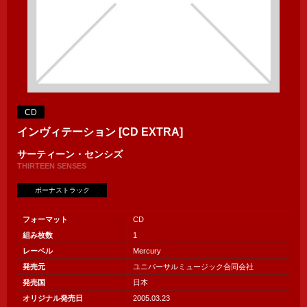
CD
インヴィテーション [CD EXTRA]
サーティーン・センシズ
THIRTEEN SENSES
ボーナストラック
フォーマット
CD
組み枚数
1
レーベル
Mercury
発売元
ユニバーサルミュージック合同会社
発売国
日本
オリジナル発売日
2005.03.23