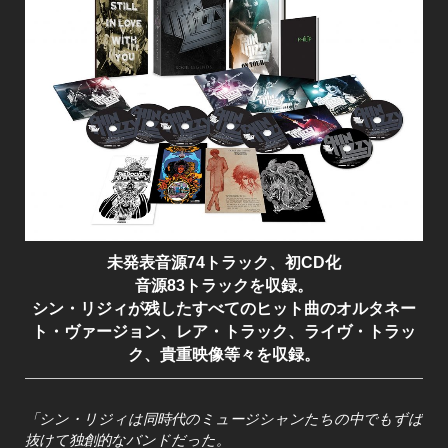
未発表音源74トラック、初CD化
音源83トラックを収録。
シン・リジィが残したすべてのヒット曲のオルタネー
ト・ヴァージョン、レア・トラック、ライヴ・トラッ
ク、貴重映像等々を収録。
「シン・リジィは同時代のミュージシャンたちの中でもずば
抜けて独創的なバンドだった。