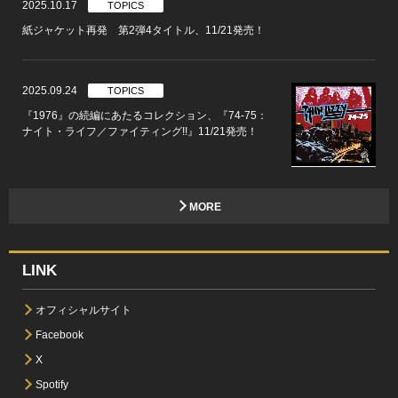
2025.10.17
TOPICS
紙ジャケット再発 第2弾4タイトル、11/21発売！
2025.09.24
TOPICS
『1976』の続編にあたるコレクション、『74-75：
ナイト・ライフ／ファイティング!!』11/21発売！
MORE
LINK
オフィシャルサイト
Facebook
X
Spotify