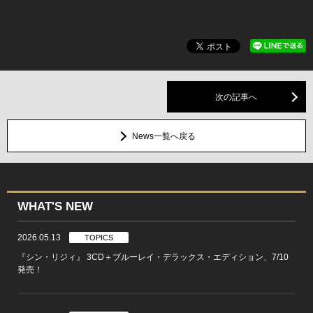
次の記事へ
News一覧へ戻る
WHAT'S NEW
2026.05.13
TOPICS
『シン・リジィ』 3CD＋ブルーレイ・デラックス・エディション、7/10
発売！