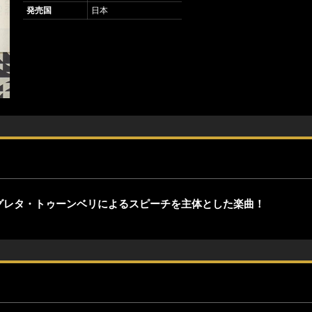
発売国
日本
グレタ・トゥーンベリによるスピーチを主体とした楽曲！