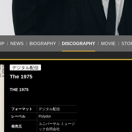
OP
NEWS
BIOGRAPHY
DISCOGRAPHY
MOVIE
STO
デジタル配信
The 1975
THE 1975
フォーマット
デジタル配信
レーベル
Polydor
ユニバーサル ミュージ
発売元
ック合同会社