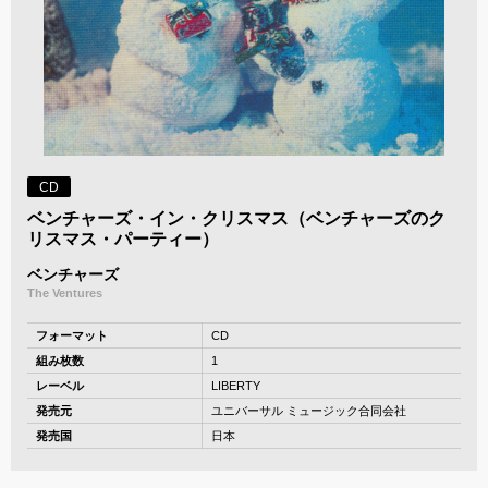
CD
ベンチャーズ・イン・クリスマス（ベンチャーズのク
リスマス・パーティー）
ベンチャーズ
The Ventures
フォーマット
CD
組み枚数
1
レーベル
LIBERTY
発売元
ユニバーサル ミュージック合同会社
発売国
日本