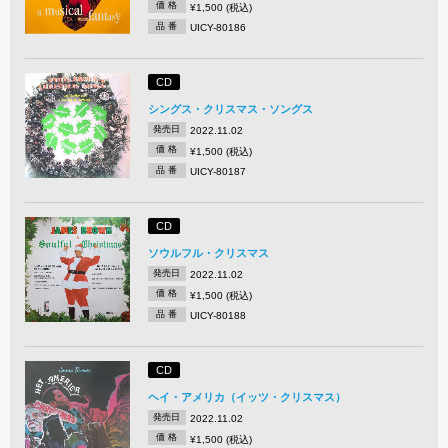
価 格
¥1,500 (税込)
品 番
UICY-80186
CD
シングス・クリスマス・ソングス
発売日
2022.11.02
価 格
¥1,500 (税込)
品 番
UICY-80187
CD
ソウルフル・クリスマス
発売日
2022.11.02
価 格
¥1,500 (税込)
品 番
UICY-80188
CD
ヘイ・アメリカ（イッツ・クリスマス）
発売日
2022.11.02
価 格
¥1,500 (税込)