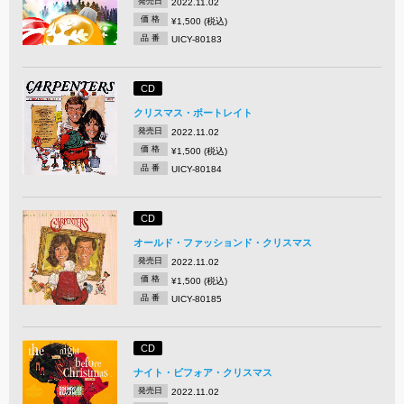
発売日
2022.11.02
価 格
¥1,500 (税込)
品 番
UICY-80183
CD
クリスマス・ポートレイト
発売日
2022.11.02
価 格
¥1,500 (税込)
品 番
UICY-80184
CD
オールド・ファッションド・クリスマス
発売日
2022.11.02
価 格
¥1,500 (税込)
品 番
UICY-80185
CD
ナイト・ビフォア・クリスマス
発売日
2022.11.02