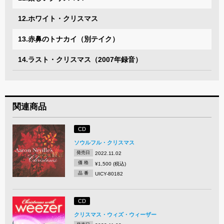
12.ホワイト・クリスマス
13.赤鼻のトナカイ（別テイク）
14.ラスト・クリスマス（2007年録音）
関連商品
CD
ソウルフル・クリスマス
発売日
2022.11.02
価 格
¥1,500 (税込)
品 番
UICY-80182
CD
クリスマス・ウィズ・ウィーザー