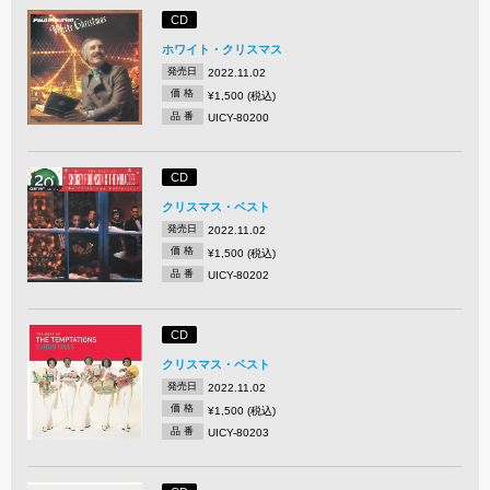
CD
ホワイト・クリスマス
発売日
2022.11.02
価 格
¥1,500 (税込)
品 番
UICY-80200
CD
クリスマス・ベスト
発売日
2022.11.02
価 格
¥1,500 (税込)
品 番
UICY-80202
CD
クリスマス・ベスト
発売日
2022.11.02
価 格
¥1,500 (税込)
品 番
UICY-80203