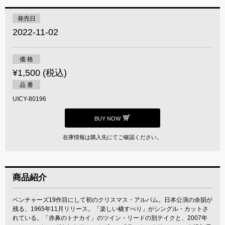
発売日
2022-11-02
価 格
¥1,500 (税込)
品 番
UICY-80196
BUY NOW
在庫情報は購入先にてご確認ください。
商品紹介
ベンチャーズ19作目にして初のクリスマス・アルバム。日本公演の余韻が
残る、1965年11月リリース。「楽しい橇すべり」がシングル・カットさ
れている。「赤鼻のトナカイ」のツイン・リードの別テイクと、2007年