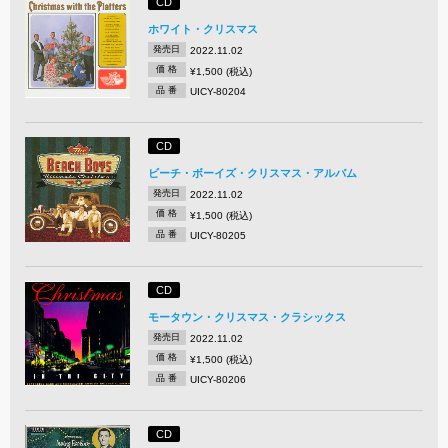
CD
ホワイト・クリスマス
発売日
2022.11.02
価 格
¥1,500 (税込)
品 番
UICY-80204
CD
ビーチ・ボーイズ・クリスマス・アルバム
発売日
2022.11.02
価 格
¥1,500 (税込)
品 番
UICY-80205
CD
モータウン・クリスマス・クラシックス
発売日
2022.11.02
価 格
¥1,500 (税込)
品 番
UICY-80206
CD