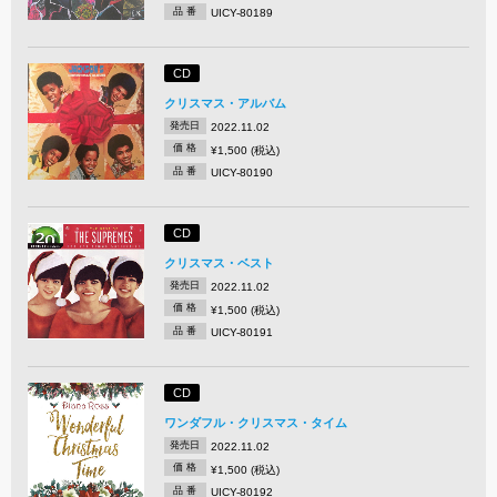
品 番
UICY-80189
CD
クリスマス・アルバム
発売日
2022.11.02
価 格
¥1,500 (税込)
品 番
UICY-80190
CD
クリスマス・ベスト
発売日
2022.11.02
価 格
¥1,500 (税込)
品 番
UICY-80191
CD
ワンダフル・クリスマス・タイム
発売日
2022.11.02
価 格
¥1,500 (税込)
品 番
UICY-80192