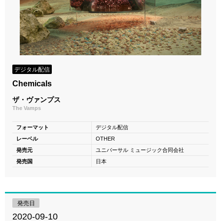
デジタル配信
Chemicals
ザ・ヴァンプス
The Vamps
フォーマット
デジタル配信
レーベル
OTHER
発売元
ユニバーサル ミュージック合同会社
発売国
日本
発売日
2020-09-10